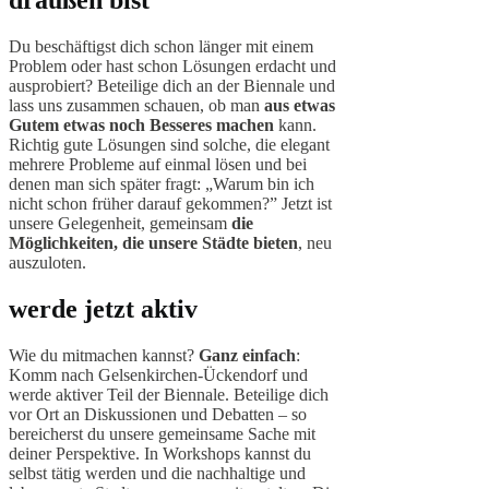
draußen bist
Du beschäftigst dich schon länger mit einem
Problem oder hast schon Lösungen erdacht und
ausprobiert? Beteilige dich an der Biennale und
lass uns zusammen schauen, ob man
aus etwas
Gutem etwas noch Besseres machen
kann.
Richtig gute Lösungen sind solche, die elegant
mehrere Probleme auf einmal lösen und bei
denen man sich später fragt: „Warum bin ich
nicht schon früher darauf gekommen?” Jetzt ist
unsere Gelegenheit, gemeinsam
die
Möglichkeiten, die unsere Städte bieten
, neu
auszuloten.
werde jetzt aktiv
Wie du mitmachen kannst?
Ganz einfach
:
Komm nach Gelsenkirchen-Ückendorf und
werde aktiver Teil der Biennale. Beteilige dich
vor Ort an Diskussionen und Debatten – so
bereicherst du unsere gemeinsame Sache mit
deiner Perspektive. In Workshops kannst du
selbst tätig werden und die nachhaltige und