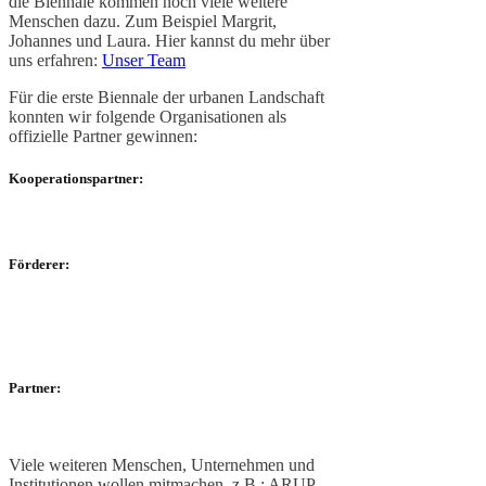
die Biennale kommen noch viele weitere
Menschen dazu. Zum Beispiel Margrit,
Johannes und Laura. Hier kannst du mehr über
uns erfahren:
Unser Team
Für die erste Biennale der urbanen Landschaft
konnten wir folgende Organisationen als
offizielle Partner gewinnen:
Kooperationspartner:
Förderer:
Partner:
Viele weiteren Menschen, Unternehmen und
Institutionen wollen mitmachen, z.B.: ARUP,