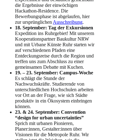
die Ergebnisse der einwöchigen
Hackathon-Residence. Die
Bewerbungsphase ist abgelaufen, hier
zur ursprünglichen
Ausschreibung
.
18. September: Tag der Exkursionen
Expedition ins Ruhrgebiet! Mit unserem
Kooperationspartner Baukultur NRW
und mit Urbane Künste Ruhr starten wir
auf verschiedenen Pfaden eine
Entdeckungsreise durch die Region und
treffen uns zum Abschluss zu einer
gemeinsamen Debatte mit Kuchen.
19. – 23. September: Campus-Woche
Es schlägt die Stunde der
Nachwuchskräfte. Studierende von
unterschiedlichen Hochschulen arbeiten
vor Ort an der Frage, wie sich Städte
produktiv in ein Ökosystem einbringen
können.
23. & 24. September: Convention
“design for urban uncertainties”
Sprich mit urbanen Pionieren,
Planer:innen, Gestalter:innen über
Visionen für die Metropole Ruhr. Wir