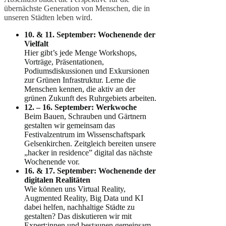
übernächste Generation von Menschen, die in
unseren Städten leben wird.
10. & 11. September: Wochenende der
Vielfalt
Hier gibt’s jede Menge Workshops,
Vorträge, Präsentationen,
Podiumsdiskussionen und Exkursionen
zur Grünen Infrastruktur. Lerne die
Menschen kennen, die aktiv an der
grünen Zukunft des Ruhrgebiets arbeiten.
12. – 16. September: Werkwoche
Beim Bauen, Schrauben und Gärtnern
gestalten wir gemeinsam das
Festivalzentrum im Wissenschaftspark
Gelsenkirchen. Zeitgleich bereiten unsere
„hacker in residence” digital das nächste
Wochenende vor.
16. & 17. September: Wochenende der
digitalen Realitäten
Wie können uns Virtual Reality,
Augmented Reality, Big Data und KI
dabei helfen, nachhaltige Städte zu
gestalten? Das diskutieren wir mit
Expert:innen und bestaunen gemeinsam