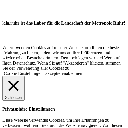
lala.ruhr ist das Labor für die Landschaft der Metropole Ruhr!
© 2022 lala.ruhr – think landscape. All rights reserved. |
Impressum
&
Datenschutz
| erstellt von
mxr storytelling
Wir verwenden Cookies auf unserer Website, um Ihnen die beste
Erfahrung zu bieten, indem wir uns an Ihre Präferenzen und
wiederholten Besuche erinnern. Dennoch legen wir viel Wert auf
Ihren Datenschutz. Wenn Sie auf "Akzeptieren" klicken, stimmen
Sie der Verwendung aller Cookies zu.
Cookie Einstellungen
akzeptieren
ablehnen
Schließen
Privatsphäre Einstellungen
Diese Website verwendet Cookies, um Ihre Erfahrungen zu
verbessern, während Sie durch die Website navigieren. Von diesen