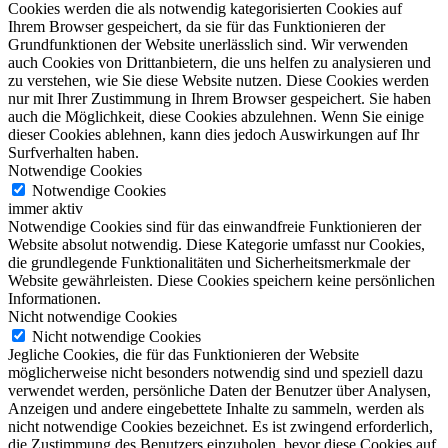
Cookies werden die als notwendig kategorisierten Cookies auf
Ihrem Browser gespeichert, da sie für das Funktionieren der
Grundfunktionen der Website unerlässlich sind. Wir verwenden
auch Cookies von Drittanbietern, die uns helfen zu analysieren und
zu verstehen, wie Sie diese Website nutzen. Diese Cookies werden
nur mit Ihrer Zustimmung in Ihrem Browser gespeichert. Sie haben
auch die Möglichkeit, diese Cookies abzulehnen. Wenn Sie einige
dieser Cookies ablehnen, kann dies jedoch Auswirkungen auf Ihr
Surfverhalten haben.
Notwendige Cookies
Notwendige Cookies
immer aktiv
Notwendige Cookies sind für das einwandfreie Funktionieren der
Website absolut notwendig. Diese Kategorie umfasst nur Cookies,
die grundlegende Funktionalitäten und Sicherheitsmerkmale der
Website gewährleisten. Diese Cookies speichern keine persönlichen
Informationen.
Nicht notwendige Cookies
Nicht notwendige Cookies
Jegliche Cookies, die für das Funktionieren der Website
möglicherweise nicht besonders notwendig sind und speziell dazu
verwendet werden, persönliche Daten der Benutzer über Analysen,
Anzeigen und andere eingebettete Inhalte zu sammeln, werden als
nicht notwendige Cookies bezeichnet. Es ist zwingend erforderlich,
die Zustimmung des Benutzers einzuholen, bevor diese Cookies auf