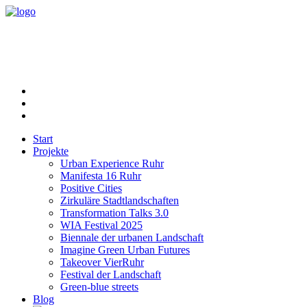
Start
Projekte
Urban Experience Ruhr
Manifesta 16 Ruhr
Positive Cities
Zirkuläre Stadtlandschaften
Transformation Talks 3.0
WIA Festival 2025
Biennale der urbanen Landschaft
Imagine Green Urban Futures
Takeover VierRuhr
Festival der Landschaft
Green-blue streets
Blog