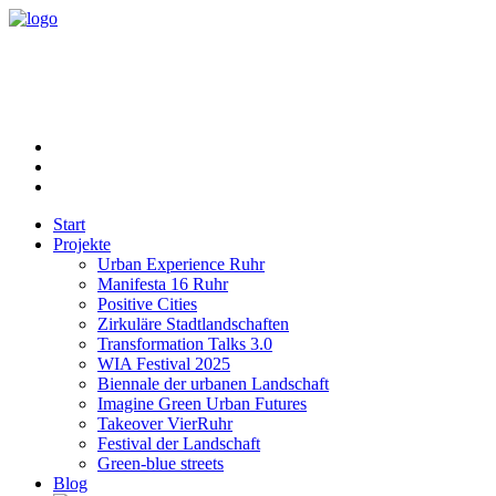
Start
Projekte
Urban Experience Ruhr
Manifesta 16 Ruhr
Positive Cities
Zirkuläre Stadtlandschaften
Transformation Talks 3.0
WIA Festival 2025
Biennale der urbanen Landschaft
Imagine Green Urban Futures
Takeover VierRuhr
Festival der Landschaft
Green-blue streets
Blog