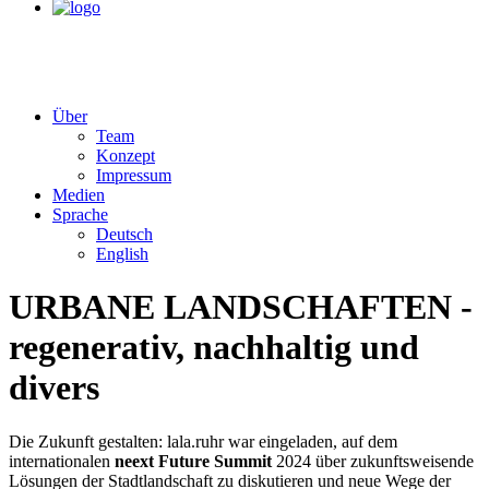
Über
Team
Konzept
Impressum
Medien
Sprache
Deutsch
English
URBANE LANDSCHAFTEN -
regenerativ, nachhaltig und
divers
Die Zukunft gestalten: lala.ruhr war eingeladen, auf dem
internationalen
neext Future Summit
2024 über zukunftsweisende
Lösungen der Stadtlandschaft zu diskutieren und neue Wege der