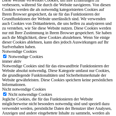
Diese Website verwendet Cookies, um Ihre Erfahrungen zu
verbessern, während Sie durch die Website navigieren. Von diesen
Cookies werden die als notwendig kategorisierten Cookies auf
Ihrem Browser gespeichert, da sie für das Funktionieren der
Grundfunktionen der Website unerlässlich sind. Wir verwenden
auch Cookies von Drittanbietern, die uns helfen zu analysieren und
zu verstehen, wie Sie diese Website nutzen. Diese Cookies werden
nur mit Ihrer Zustimmung in Ihrem Browser gespeichert. Sie haben
auch die Möglichkeit, diese Cookies abzulehnen. Wenn Sie einige
dieser Cookies ablehnen, kann dies jedoch Auswirkungen auf Ihr
Surfverhalten haben.
Notwendige Cookies
Notwendige Cookies
immer aktiv
Notwendige Cookies sind für das einwandfreie Funktionieren der
Website absolut notwendig. Diese Kategorie umfasst nur Cookies,
die grundlegende Funktionalitäten und Sicherheitsmerkmale der
Website gewährleisten. Diese Cookies speichern keine persönlichen
Informationen.
Nicht notwendige Cookies
Nicht notwendige Cookies
Jegliche Cookies, die für das Funktionieren der Website
möglicherweise nicht besonders notwendig sind und speziell dazu
verwendet werden, persönliche Daten der Benutzer über Analysen,
Anzeigen und andere eingebettete Inhalte zu sammeln, werden als