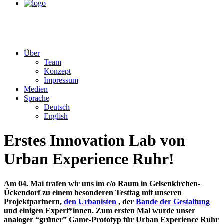
Über
Team
Konzept
Impressum
Medien
Sprache
Deutsch
English
Erstes Innovation Lab von
Urban Experience Ruhr!
Am 04. Mai trafen wir uns im c/o Raum in Gelsenkirchen-
Ückendorf zu einem besonderen Testtag mit unseren
Projektpartnern,
den Urbanisten
, der
Bande der Gestaltung
und einigen Expert*innen. Zum ersten Mal wurde unser
analoger “grüner” Game-Prototyp für Urban Experience Ruhr