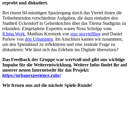
erprobt und diskutiert.
Bei einem 60-minütigen Spaziergang durch das Viertel lösten die
Teilnehmenden verschiedene Aufgaben, die dazu einluden den
Stadtteil Ückendorf in Gelsenkrichen über das Thema Stadtgrün zu
erkunden. Eingeladene Experten waren Nora Scholpp vom
Klima.Werk
, Matthias Krentzek von
mxr storytellling
und Daniel
Parlow von
den Urbanisten
. Im Anschluss kamen wir zusammen,
um den Spielablauf zu reflektieren und eine zentrale Frage zu
diskutieren: Wie lässt sich das Erlebnis ins Digitale übersetzen?
Das Feedback der Gruppe war wertvoll und gibt uns wichtige
Impulse für die Weiterentwicklung. Weitere Infos findet ihr auf
unserer neuen Internetseite für das Projekt:
https://urbanexperience.ruhr/
Wir freuen uns auf die nächste Spiele-Runde!