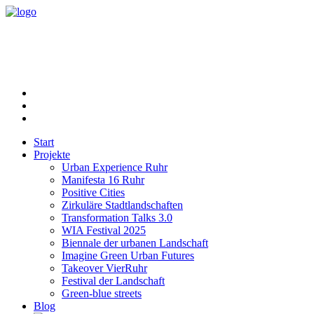
Start
Projekte
Urban Experience Ruhr
Manifesta 16 Ruhr
Positive Cities
Zirkuläre Stadtlandschaften
Transformation Talks 3.0
WIA Festival 2025
Biennale der urbanen Landschaft
Imagine Green Urban Futures
Takeover VierRuhr
Festival der Landschaft
Green-blue streets
Blog