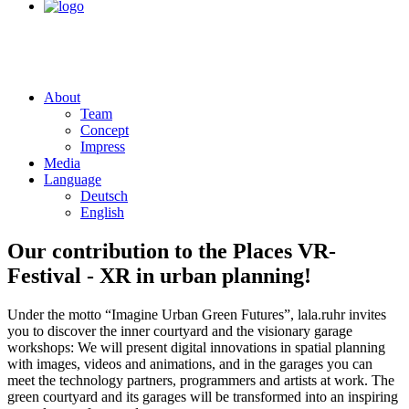
About
Team
Concept
Impress
Media
Language
Deutsch
English
Our contribution to the Places VR-
Festival - XR in urban planning!
Under the motto “Imagine Urban Green Futures”, lala.ruhr invites
you to discover the inner courtyard and the visionary garage
workshops: We will present digital innovations in spatial planning
with images, videos and animations, and in the garages you can
meet the technology partners, programmers and artists at work. The
green courtyard and its garages will be transformed into an inspiring