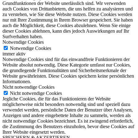
Grundfunktionen der Website unerlässlich sind. Wir verwenden
auch Cookies von Drittanbietern, die uns helfen zu analysieren und
zu verstehen, wie Sie diese Website nutzen. Diese Cookies werden
nur mit Ihrer Zustimmung in Ihrem Browser gespeichert. Sie haben
auch die Möglichkeit, diese Cookies abzulehnen. Wenn Sie einige
dieser Cookies ablehnen, kann dies jedoch Auswirkungen auf Ihr
Surfverhalten haben.
Notwendige Cookies
Notwendige Cookies
immer aktiv
Notwendige Cookies sind für das einwandfreie Funktionieren der
Website absolut notwendig. Diese Kategorie umfasst nur Cookies,
die grundlegende Funktionalitäten und Sicherheitsmerkmale der
Website gewährleisten. Diese Cookies speichern keine persönlichen
Informationen.
Nicht notwendige Cookies
Nicht notwendige Cookies
Jegliche Cookies, die für das Funktionieren der Website
möglicherweise nicht besonders notwendig sind und speziell dazu
verwendet werden, persönliche Daten der Benutzer über Analysen,
Anzeigen und andere eingebettete Inhalte zu sammeln, werden als
nicht notwendige Cookies bezeichnet. Es ist zwingend erforderlich,
die Zustimmung des Benutzers einzuholen, bevor diese Cookies auf
Ihrer Website eingesetzt werden.
SPEICHERN & AKZEPTIEREN