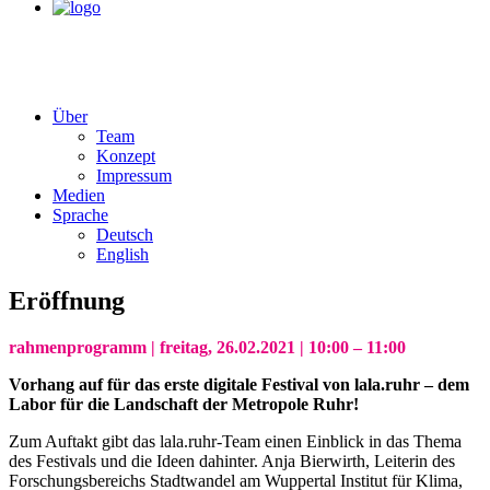
Über
Team
Konzept
Impressum
Medien
Sprache
Deutsch
English
Eröffnung
rahmenprogramm | freitag, 26.02.2021 | 10:00 – 11:00
Vorhang auf für das erste digitale Festival von lala.ruhr – dem
Labor für die Landschaft der Metropole Ruhr!
Zum Auftakt gibt das lala.ruhr-Team einen Einblick in das Thema
des Festivals und die Ideen dahinter. Anja Bierwirth, Leiterin des
Forschungsbereichs Stadtwandel am Wuppertal Institut für Klima,