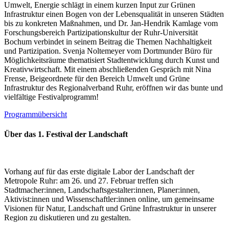
Umwelt, Energie schlägt in einem kurzen Input zur Grünen
Infrastruktur einen Bogen von der Lebensqualität in unseren Städten
bis zu konkreten Maßnahmen, und Dr. Jan-Hendrik Kamlage vom
Forschungsbereich Partizipationskultur der Ruhr-Universität
Bochum verbindet in seinem Beitrag die Themen Nachhaltigkeit
und Partizipation. Svenja Noltemeyer vom Dortmunder Büro für
Möglichkeitsräume thematisiert Stadtentwicklung durch Kunst und
Kreativwirtschaft. Mit einem abschließenden Gespräch mit Nina
Frense, Beigeordnete für den Bereich Umwelt und Grüne
Infrastruktur des Regionalverband Ruhr, eröffnen wir das bunte und
vielfältige Festivalprogramm!
Programmübersicht
Über das 1. Festival der Landschaft
Vorhang auf für das erste digitale Labor der Landschaft der
Metropole Ruhr: am 26. und 27. Februar treffen sich
Stadtmacher:innen, Landschaftsgestalter:innen, Planer:innen,
Aktivist:innen und Wissenschaftler:innen online, um gemeinsame
Visionen für Natur, Landschaft und Grüne Infrastruktur in unserer
Region zu diskutieren und zu gestalten.