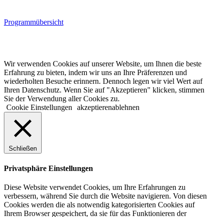
Programmübersicht
© 2022 lala.ruhr – think landscape. All rights reserved. |
Impressum
&
Datenschutz
| erstellt von
mxr storytelling
Wir verwenden Cookies auf unserer Website, um Ihnen die beste
Erfahrung zu bieten, indem wir uns an Ihre Präferenzen und
wiederholten Besuche erinnern. Dennoch legen wir viel Wert auf
Ihren Datenschutz. Wenn Sie auf "Akzeptieren" klicken, stimmen
Sie der Verwendung aller Cookies zu.
Cookie Einstellungen
akzeptieren
ablehnen
Schließen
Privatsphäre Einstellungen
Diese Website verwendet Cookies, um Ihre Erfahrungen zu
verbessern, während Sie durch die Website navigieren. Von diesen
Cookies werden die als notwendig kategorisierten Cookies auf
Ihrem Browser gespeichert, da sie für das Funktionieren der