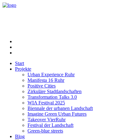
Start
Projekte
Urban Experience Ruhr
Manifesta 16 Ruhr
Positive Cities
Zirkuläre Stadtlandschaften
Transformation Talks 3.0
WIA Festival 2025
Biennale der urbanen Landschaft
Imagine Green Urban Futures
Takeover VierRuhr
Festival der Landschaft
Green-blue streets
Blog