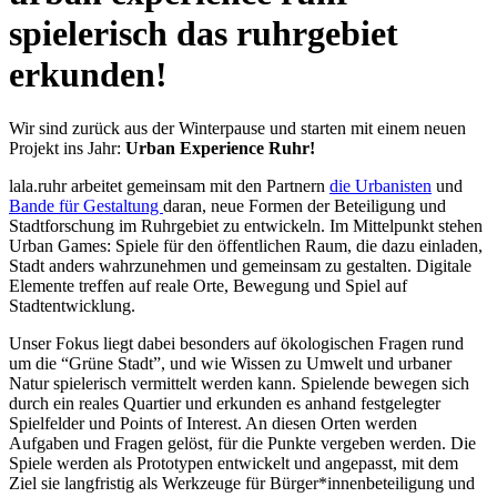
spielerisch das ruhrgebiet
erkunden!
Wir sind zurück aus der Winterpause und starten mit einem neuen
Projekt ins Jahr:
Urban Experience Ruhr!
lala.ruhr arbeitet gemeinsam mit den Partnern
die Urbanisten
und
Bande für Gestaltung
daran, neue Formen der Beteiligung und
Stadtforschung im Ruhrgebiet zu entwickeln. Im Mittelpunkt stehen
Urban Games: Spiele für den öffentlichen Raum, die dazu einladen,
Stadt anders wahrzunehmen und gemeinsam zu gestalten. Digitale
Elemente treffen auf reale Orte, Bewegung und Spiel auf
Stadtentwicklung.
Unser Fokus liegt dabei besonders auf ökologischen Fragen rund
um die “Grüne Stadt”, und wie Wissen zu Umwelt und urbaner
Natur spielerisch vermittelt werden kann. Spielende bewegen sich
durch ein reales Quartier und erkunden es anhand festgelegter
Spielfelder und Points of Interest. An diesen Orten werden
Aufgaben und Fragen gelöst, für die Punkte vergeben werden. Die
Spiele werden als Prototypen entwickelt und angepasst, mit dem
Ziel sie langfristig als Werkzeuge für Bürger*innenbeteiligung und