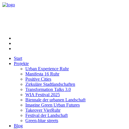
Start
Projekte
Urban Experience Ruhr
Manifesta 16 Ruhr
Positive Cities
Zirkuläre Stadtlandschaften
Transformation Talks 3.0
WIA Festival 2025
Biennale der urbanen Landschaft
Imagine Green Urban Futures
Takeover VierRuhr
Festival der Landschaft
Green-blue streets
Blog