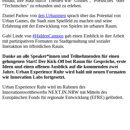
einlädt, ihre Stadt durch Themen wie “Grünes”, “Poetisches” oder
“Technisches” zu erkunden und zu erleben.
Daniel Parlow von
den Urbanisten
sprach über das Potential von
Urban Games, die Stadt zum Spielfeld zu machen und seine
Erfahrung mit der Entwicklung von Spielen im urbanen Raum.
Gabi Linde von
#HiddenCampus
gab einen Einblick in ihre Arbeit
mit partizipativen Formaten zu Stadtgestaltung und sozialer
Interaktion im öffentlichen Raum.
Danke an alle Speaker*innen und Teilnehmenden für einen
gelungenen Start! Der Kick-Off bot Raum für Gespräche, erste
Ideen und einen offenen Ausblick auf die kommenden zwei
Jahre. Urban Experience Ruhr wird bald mit neuen Formaten
wie Innovation Labs fortgesetzt.
Urban Experience Ruhr wird im Rahmen des
Innovationswettbewerbs NEXT.IN.NRW mit Mitteln des
Europäischen Fonds für regionale Entwicklung (EFRE) gefördert.