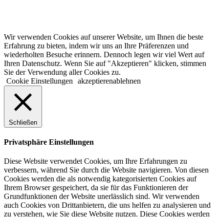
© 2022 lala.ruhr – think landscape. All rights reserved. |
Impressum
&
Datenschutz
| erstellt von
mxr storytelling
Wir verwenden Cookies auf unserer Website, um Ihnen die beste
Erfahrung zu bieten, indem wir uns an Ihre Präferenzen und
wiederholten Besuche erinnern. Dennoch legen wir viel Wert auf
Ihren Datenschutz. Wenn Sie auf "Akzeptieren" klicken, stimmen
Sie der Verwendung aller Cookies zu.
Cookie Einstellungen
akzeptieren
ablehnen
Schließen
Privatsphäre Einstellungen
Diese Website verwendet Cookies, um Ihre Erfahrungen zu
verbessern, während Sie durch die Website navigieren. Von diesen
Cookies werden die als notwendig kategorisierten Cookies auf
Ihrem Browser gespeichert, da sie für das Funktionieren der
Grundfunktionen der Website unerlässlich sind. Wir verwenden
auch Cookies von Drittanbietern, die uns helfen zu analysieren und
zu verstehen, wie Sie diese Website nutzen. Diese Cookies werden