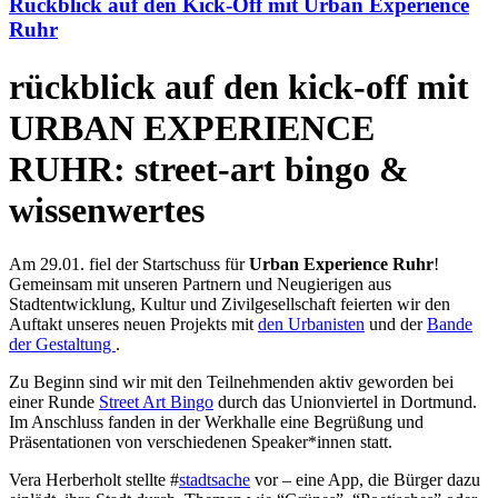
Rückblick auf den Kick-Off mit Urban Experience
Ruhr
rückblick auf den kick-off mit
URBAN EXPERIENCE
RUHR: street-art bingo &
wissenwertes
Am 29.01. fiel der Startschuss für
Urban Experience Ruhr
!
Gemeinsam mit unseren Partnern und Neugierigen aus
Stadtentwicklung, Kultur und Zivilgesellschaft feierten wir den
Auftakt unseres neuen Projekts mit
den Urbanisten
und der
Bande
der Gestaltung
.
Zu Beginn sind wir mit den Teilnehmenden aktiv geworden bei
einer Runde
Street Art Bingo
durch das Unionviertel in Dortmund.
Im Anschluss fanden in der Werkhalle eine Begrüßung und
Präsentationen von verschiedenen Speaker*innen statt.
Vera Herberholt stellte #
stadtsache
vor – eine App, die Bürger dazu