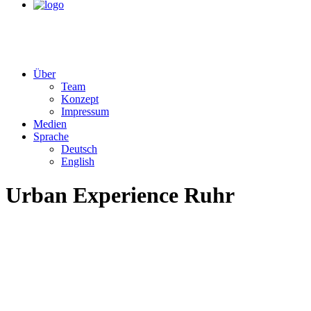
Über
Team
Konzept
Impressum
Medien
Sprache
Deutsch
English
Urban Experience Ruhr