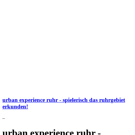
urban experience ruhr - spielerisch das ruhrgebiet
erkunden!
–
urban experience ruhr -