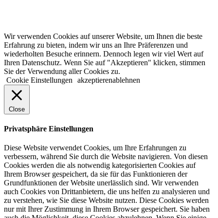
© 2022 lala.ruhr – think landscape. All rights reserved. |
Impressum
&
Datenschutz
| erstellt von
mxr storytelling
Wir verwenden Cookies auf unserer Website, um Ihnen die beste
Erfahrung zu bieten, indem wir uns an Ihre Präferenzen und
wiederholten Besuche erinnern. Dennoch legen wir viel Wert auf
Ihren Datenschutz. Wenn Sie auf "Akzeptieren" klicken, stimmen
Sie der Verwendung aller Cookies zu.
Cookie Einstellungen
akzeptieren
ablehnen
Close
Privatsphäre Einstellungen
Diese Website verwendet Cookies, um Ihre Erfahrungen zu
verbessern, während Sie durch die Website navigieren. Von diesen
Cookies werden die als notwendig kategorisierten Cookies auf
Ihrem Browser gespeichert, da sie für das Funktionieren der
Grundfunktionen der Website unerlässlich sind. Wir verwenden
auch Cookies von Drittanbietern, die uns helfen zu analysieren und
zu verstehen, wie Sie diese Website nutzen. Diese Cookies werden
nur mit Ihrer Zustimmung in Ihrem Browser gespeichert. Sie haben
auch die Möglichkeit, diese Cookies abzulehnen. Wenn Sie einige