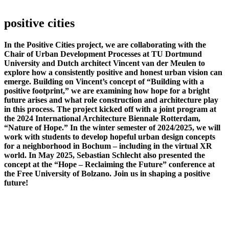
positive cities
In the Positive Cities project, we are collaborating with the
Chair of Urban Development Processes at TU Dortmund
University and Dutch architect Vincent van der Meulen to
explore how a consistently positive and honest urban vision can
emerge. Building on Vincent’s concept of “Building with a
positive footprint,” we are examining how hope for a bright
future arises and what role construction and architecture play
in this process. The project kicked off with a joint program at
the 2024 International Architecture Biennale Rotterdam,
“Nature of Hope.” In the winter semester of 2024/2025, we will
work with students to develop hopeful urban design concepts
for a neighborhood in Bochum – including in the virtual XR
world. In May 2025, Sebastian Schlecht also presented the
concept at the “Hope – Reclaiming the Future” conference at
the Free University of Bolzano. Join us in shaping a positive
future!