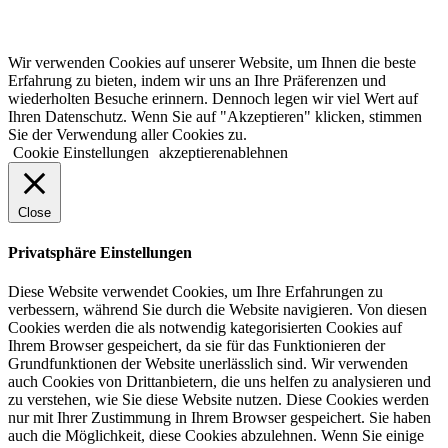
© 2022 lala.ruhr – think landscape. All rights reserved. |
Impressum
&
Datenschutz
| erstellt von
mxr storytelling
Wir verwenden Cookies auf unserer Website, um Ihnen die beste
Erfahrung zu bieten, indem wir uns an Ihre Präferenzen und
wiederholten Besuche erinnern. Dennoch legen wir viel Wert auf
Ihren Datenschutz. Wenn Sie auf "Akzeptieren" klicken, stimmen
Sie der Verwendung aller Cookies zu.
Cookie Einstellungen
akzeptieren
ablehnen
Close
Privatsphäre Einstellungen
Diese Website verwendet Cookies, um Ihre Erfahrungen zu
verbessern, während Sie durch die Website navigieren. Von diesen
Cookies werden die als notwendig kategorisierten Cookies auf
Ihrem Browser gespeichert, da sie für das Funktionieren der
Grundfunktionen der Website unerlässlich sind. Wir verwenden
auch Cookies von Drittanbietern, die uns helfen zu analysieren und
zu verstehen, wie Sie diese Website nutzen. Diese Cookies werden
nur mit Ihrer Zustimmung in Ihrem Browser gespeichert. Sie haben
auch die Möglichkeit, diese Cookies abzulehnen. Wenn Sie einige